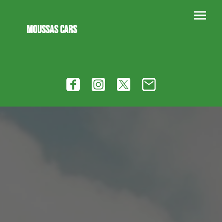
Moussas cars